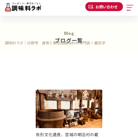
お問い合わせ
Blog
ブログ一覧
調味料ラボ｜日野市 食育と無添加調味料の専門店
>
蔵見学
有形文化遺産、宮城の明治村の蔵