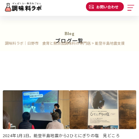
お問い合わせ
Blog
ブログ一覧
調味料ラボ｜日野市 食育と無添加調味料の専門店
>
能登半島地震支援
2024年1月1日。能登半島地震から2
ひとにぎりの塩 見どころ