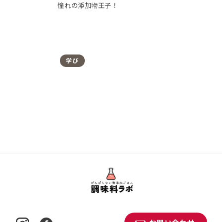
憧れの添加物王子！
学び