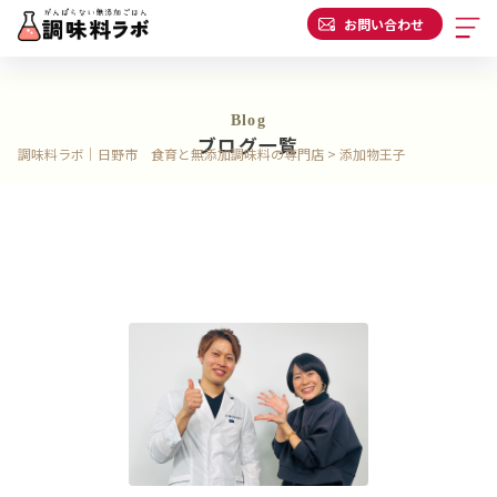
お問い合わせ
Blog
ブログ一覧
調味料ラボ｜日野市 食育と無添加調味料の専門店
>
添加物王子