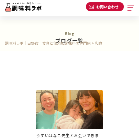
お問い合わせ
Blog
ブログ一覧
調味料ラボ｜日野市 食育と無添加調味料の専門店
>
和食
うすいはなこ先生とお会いできま