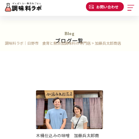
お問い合わせ
Blog
ブログ一覧
調味料ラボ｜日野市 食育と無添加調味料の専門店
>
加藤兵太郎商店
木桶仕込みの味噌 加藤兵太郎商