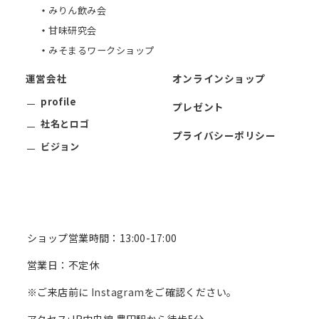
みりん飲み会
甘味研究会
みそまるワークショップ
運営会社
オンラインショップ
profile
プレゼント
社名とロゴ
プライバシーポリシー
ビジョン
ショップ営業時間：13:00-17:00
営業日：不定休
※ご来店前に
Instagram
をご確認ください。
アクセス:JR中央線 豊田駅から徒歩5分