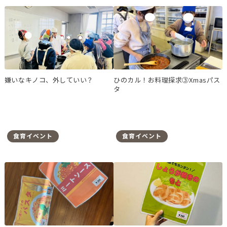
嫌いなキノコ、外していい？
ひのカル！お料理探求③Xmasパス
タ
食育イベント
食育イベント