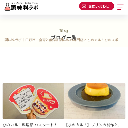
お問い合わせ
Blog
ブログ一覧
調味料ラボ｜日野市 食育と無添加調味料の専門店
>
ひのカル！ひのスポ！
ひのカル！料理部R7スタート！
【ひのカル！】プリンの試作と、