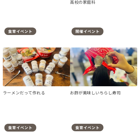
高校の家庭科
食育イベント
開催イベント
ラーメンだって作れる
お酢が美味しいちらし寿司
食育イベント
食育イベント