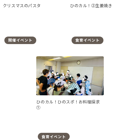
クリスマスのパスタ
ひのカル！②生姜焼き
開催イベント
食育イベント
ひのカル！ひのスポ！お料理探求
①
食育イベント