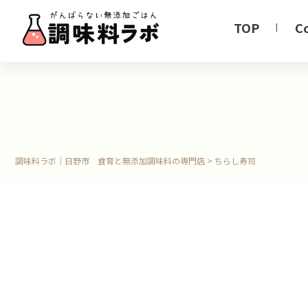
TOP
C
調味料ラボ｜日野市 食育と無添加調味料の専門店
>
ちらし寿司