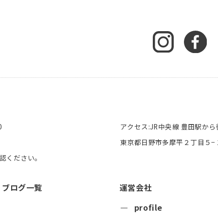
0
アクセス:JR中央線 豊田駅から
東京都日野市多摩平２丁目５−１
認ください。
ブログ一覧
運営会社
profile