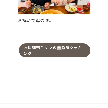
お祝いで母の味。
お料理苦手ママの無添加クッキ
ング