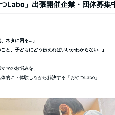
つLabo」出張開催企業・団体募集
究、ネタに困る…」
のこと、子どもにどう伝えればいいかわからない…」
パママのお悩みを、
体的に・体験しながら解決する「おやつLabo」