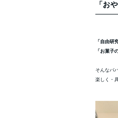
「おや
「自由研
「お菓子
そんなパ
楽しく・具