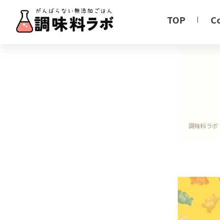
TOP
C
調味料ラボ