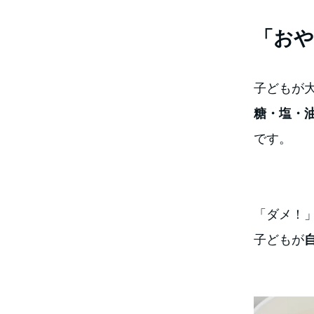
「おや
子どもが
糖・塩・
です。
「ダメ！
子どもが