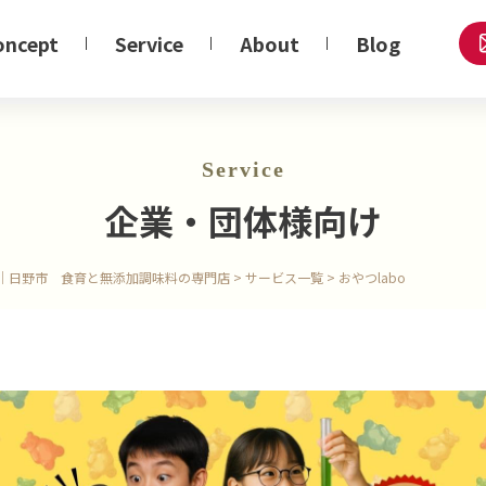
oncept
Service
About
Blog
Service
企業・団体様向け
｜日野市 食育と無添加調味料の専門店
>
サービス一覧
>
おやつlabo