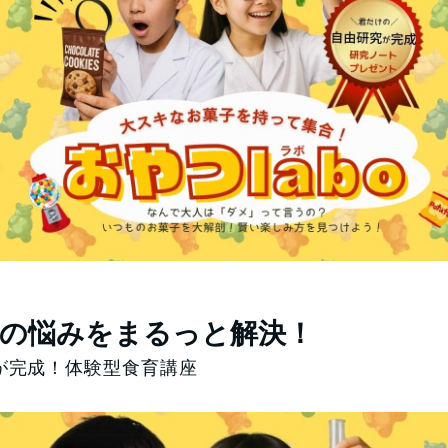
の悩みをまるっと解決！
が完成！体験型食育講座