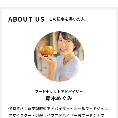
ABOUT US
この記事を書いた人
フードセレクトアドバイザー
青木めぐみ
保有資格：食学調味料アドバイザー・ホールフードジュニ
アマイスター・発酵ライフアドバイザー等フードシナプ