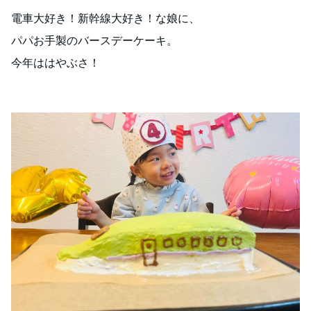
電車大好き！新幹線大好き！な娘に、
パパお手製のバースデーケーキ。
今年ははやぶさ！