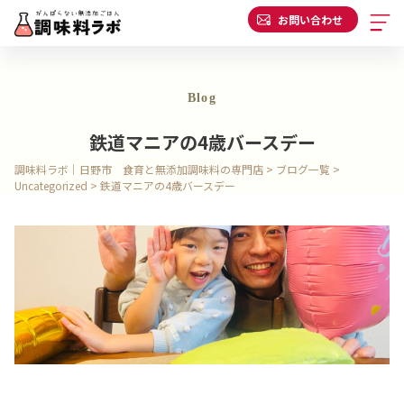
お問い合わせ
Blog
鉄道マニアの4歳バースデー
調味料ラボ｜日野市 食育と無添加調味料の専門店
>
ブログ一覧
>
Uncategorized
>
鉄道マニアの4歳バースデー