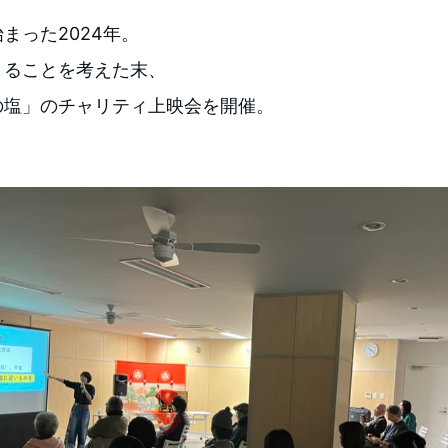
まった2024年。
きることを考えた末、
の塩」のチャリティ上映会を開催。