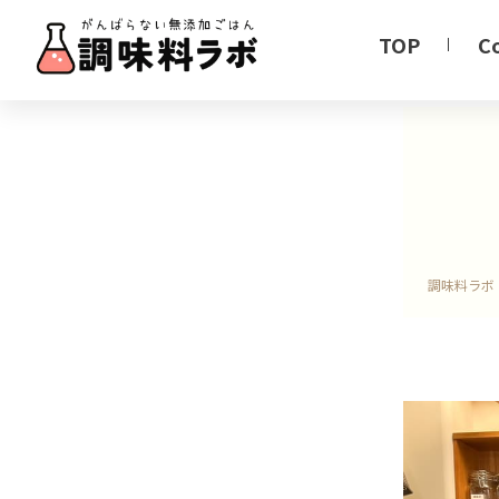
TOP
C
調味料ラボ