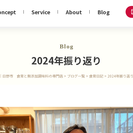
oncept
Service
About
Blog
Blog
2024年振り返り
｜日野市 食育と無添加調味料の専門店
>
ブログ一覧
>
食育日記
>
2024年振り返