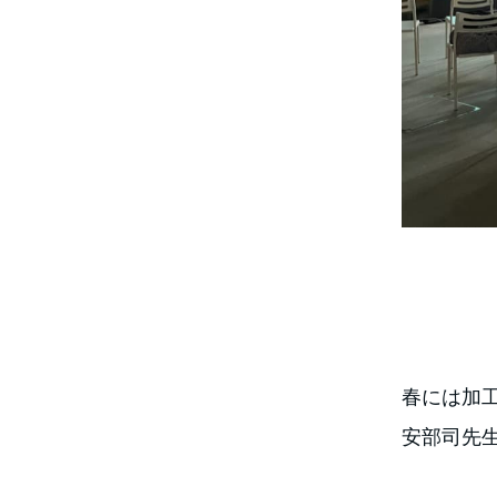
春には加
安部司先生