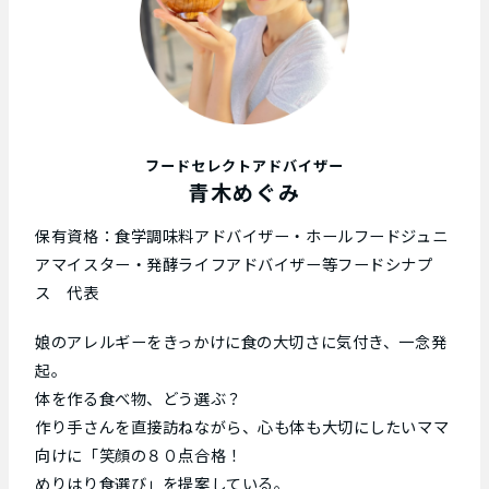
フードセレクトアドバイザー
青木めぐみ
保有資格：食学調味料アドバイザー・ホールフードジュニ
アマイスター・発酵ライフアドバイザー等フードシナプ
ス 代表
娘のアレルギーをきっかけに食の大切さに気付き、一念発
起。
体を作る食べ物、どう選ぶ？
作り手さんを直接訪ねながら、心も体も大切にしたいママ
向けに「笑顔の８０点合格！
めりはり食選び」を提案している。