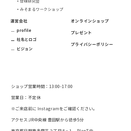
甘味研究会
みそまるワークショップ
運営会社
オンラインショップ
profile
プレゼント
社名とロゴ
プライバシーポリシー
ビジョン
ショップ営業時間：13:00-17:00
営業日：不定休
※ご来店前に
Instagram
をご確認ください。
アクセス:JR中央線 豊田駅から徒歩5分
東京都日野市多摩平２丁目５−１ PlanT内