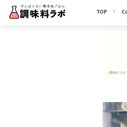
TOP
C
調味料ラボ